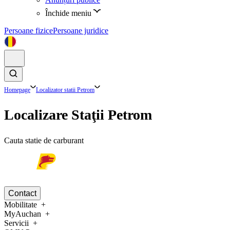
Închide meniu
Persoane fizice
Persoane juridice
Homepage
Localizator statii Petrom
Localizare Staţii Petrom
Cauta statie de carburant
Contact
Mobilitate
MyAuchan
Servicii