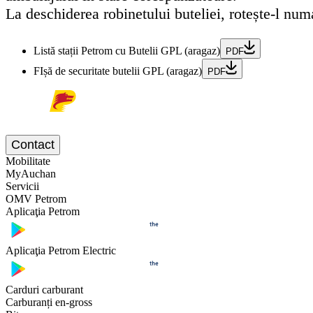
La deschiderea robinetului buteliei, rotește-l nu
Listă stații Petrom cu Butelii GPL (aragaz)
PDF
FIșă de securitate butelii GPL (aragaz)
PDF
Contact
Mobilitate
MyAuchan
Servicii
OMV Petrom
Aplicaţia Petrom
Aplicaţia Petrom Electric
Carduri carburant
Carburanți en-gross