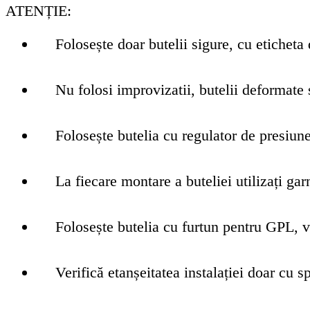
ATENȚIE:
Folosește doar butelii sigure, cu eticheta d
Nu folosi improvizatii, butelii deformate 
Folosește butelia cu regulator de presiune
La fiecare montare a buteliei utilizați gar
Folosește butelia cu furtun pentru GPL, ver
Verifică etanșeitatea instalației doar cu 