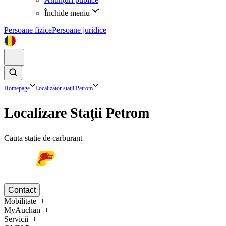
Închide meniu
Persoane fizice
Persoane juridice
Homepage
Localizator statii Petrom
Localizare Staţii Petrom
Cauta statie de carburant
Contact
Mobilitate
MyAuchan
Servicii