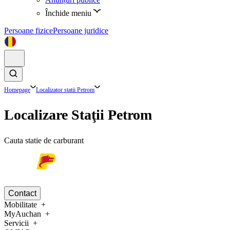
Închide meniu
Persoane fizice
Persoane juridice
Homepage
Localizator statii Petrom
Localizare Staţii Petrom
Cauta statie de carburant
Contact
Mobilitate
MyAuchan
Servicii