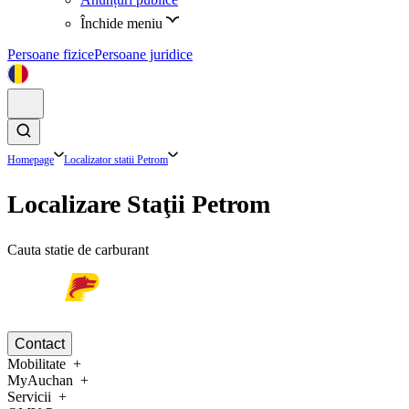
Închide meniu
Persoane fizice
Persoane juridice
Homepage
Localizator statii Petrom
Localizare Staţii Petrom
Cauta statie de carburant
Contact
Mobilitate
MyAuchan
Servicii