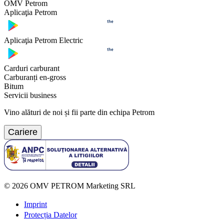
OMV Petrom
Aplicaţia Petrom
Aplicaţia Petrom Electric
Carduri carburant
Carburanți en-gross
Bitum
Servicii business
Vino alături de noi și fii parte din echipa Petrom
Cariere
©
2026
OMV PETROM Marketing SRL
Imprint
Protecția Datelor