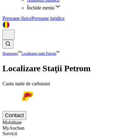
Închide meniu
Persoane fizice
Persoane juridice
Homepage
Localizator statii Petrom
Localizare Staţii Petrom
Cauta statie de carburant
Contact
Mobilitate
MyAuchan
Servicii