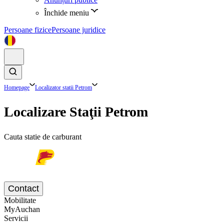
Închide meniu
Persoane fizice
Persoane juridice
Homepage
Localizator statii Petrom
Localizare Staţii Petrom
Cauta statie de carburant
Contact
Mobilitate
MyAuchan
Servicii