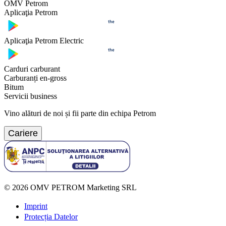
OMV Petrom
Aplicaţia Petrom
Aplicaţia Petrom Electric
Carduri carburant
Carburanți en-gross
Bitum
Servicii business
Vino alături de noi și fii parte din echipa Petrom
Cariere
©
2026
OMV PETROM Marketing SRL
Imprint
Protecția Datelor