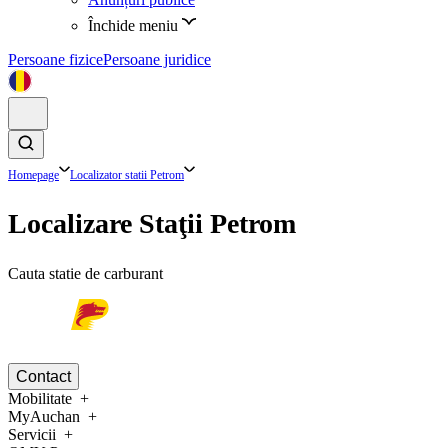
Închide meniu
Persoane fizice
Persoane juridice
Homepage
Localizator statii Petrom
Localizare Staţii Petrom
Cauta statie de carburant
Contact
Mobilitate
MyAuchan
Servicii