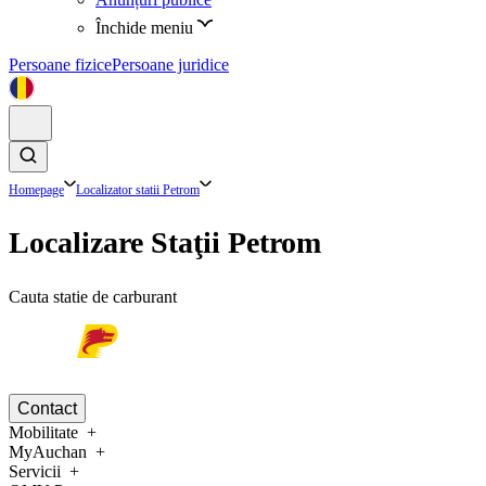
Închide meniu
Persoane fizice
Persoane juridice
Homepage
Localizator statii Petrom
Localizare Staţii Petrom
Cauta statie de carburant
Contact
Mobilitate
MyAuchan
Servicii