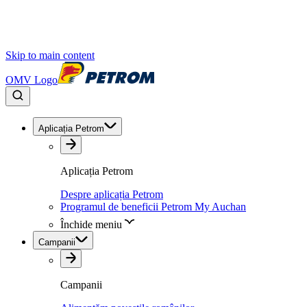
Skip to main content
OMV Logo
Aplicația Petrom
Aplicația Petrom
Despre aplicația Petrom
Programul de beneficii Petrom My Auchan
Închide meniu
Campanii
Campanii