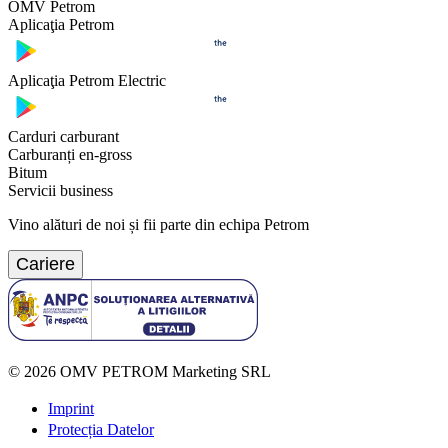
OMV Petrom
Aplicaţia Petrom
Aplicaţia Petrom Electric
Carduri carburant
Carburanți en-gross
Bitum
Servicii business
Vino alături de noi și fii parte din echipa Petrom
Cariere
©
2026
OMV PETROM Marketing SRL
Imprint
Protecția Datelor