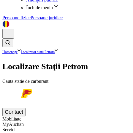
Închide meniu
Persoane fizice
Persoane juridice
Homepage
Localizator statii Petrom
Localizare Staţii Petrom
Cauta statie de carburant
Contact
Mobilitate
MyAuchan
Servicii