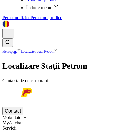
Închide meniu
Persoane fizice
Persoane juridice
Homepage
Localizator statii Petrom
Localizare Staţii Petrom
Cauta statie de carburant
Contact
Mobilitate
MyAuchan
Servicii