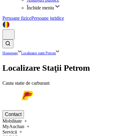
Închide meniu
Persoane fizice
Persoane juridice
Homepage
Localizator statii Petrom
Localizare Staţii Petrom
Cauta statie de carburant
Contact
Mobilitate
MyAuchan
Servicii