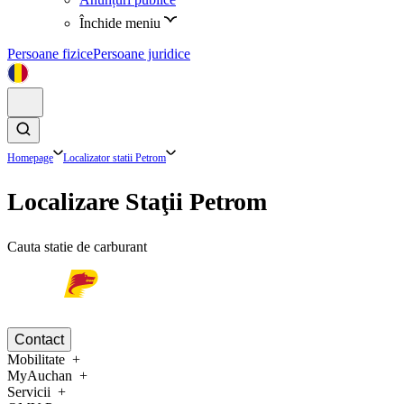
Închide meniu
Persoane fizice
Persoane juridice
Homepage
Localizator statii Petrom
Localizare Staţii Petrom
Cauta statie de carburant
Contact
Mobilitate
MyAuchan
Servicii