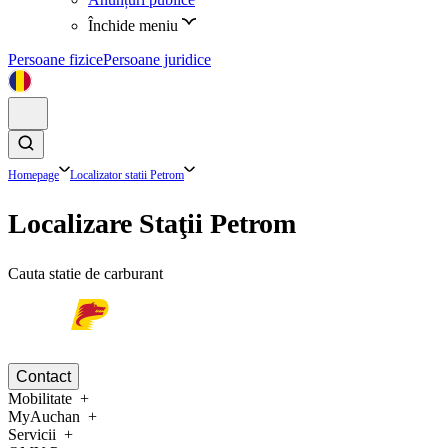
Închide meniu
Persoane fizice
Persoane juridice
Homepage
Localizator statii Petrom
Localizare Staţii Petrom
Cauta statie de carburant
Contact
Mobilitate
MyAuchan
Servicii