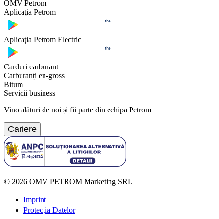
OMV Petrom
Aplicaţia Petrom
Aplicaţia Petrom Electric
Carduri carburant
Carburanți en-gross
Bitum
Servicii business
Vino alături de noi și fii parte din echipa Petrom
Cariere
©
2026
OMV PETROM Marketing SRL
Imprint
Protecția Datelor