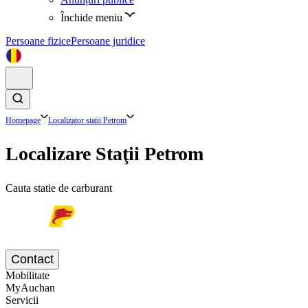
Închide meniu
Persoane fizice
Persoane juridice
Homepage
Localizator statii Petrom
Localizare Staţii Petrom
Cauta statie de carburant
Contact
Mobilitate
MyAuchan
Servicii