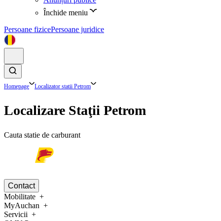
Închide meniu
Persoane fizice
Persoane juridice
Homepage
Localizator statii Petrom
Localizare Staţii Petrom
Cauta statie de carburant
Contact
Mobilitate
MyAuchan
Servicii