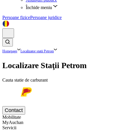
Închide meniu
Persoane fizice
Persoane juridice
Homepage
Localizator statii Petrom
Localizare Staţii Petrom
Cauta statie de carburant
Contact
Mobilitate
MyAuchan
Servicii