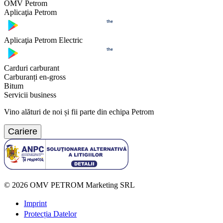
OMV Petrom
Aplicaţia Petrom
Aplicaţia Petrom Electric
Carduri carburant
Carburanți en-gross
Bitum
Servicii business
Vino alături de noi și fii parte din echipa Petrom
Cariere
©
2026
OMV PETROM Marketing SRL
Imprint
Protecția Datelor