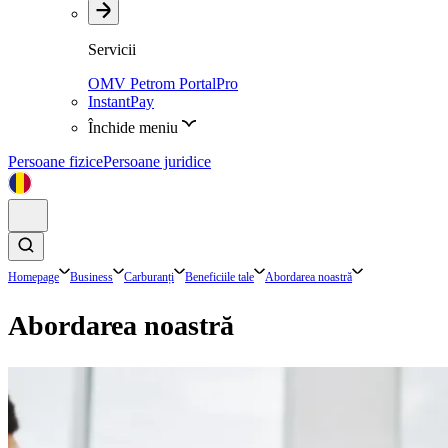
Servicii
OMV Petrom PortalPro
InstantPay
Închide meniu
Persoane fizice
Persoane juridice
Homepage
Business
Carburanți
Beneficiile tale
Abordarea noastră
Abordarea noastră