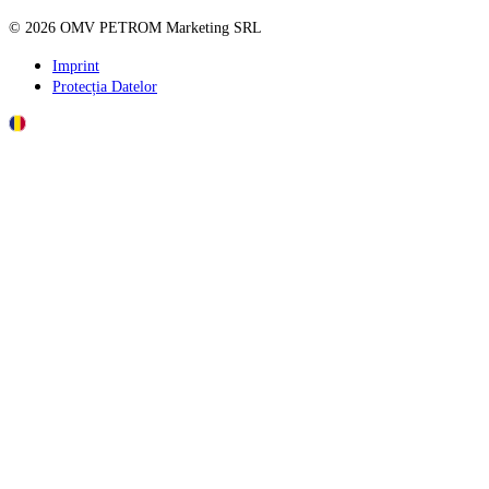
©
2026
OMV PETROM Marketing SRL
Imprint
Protecția Datelor