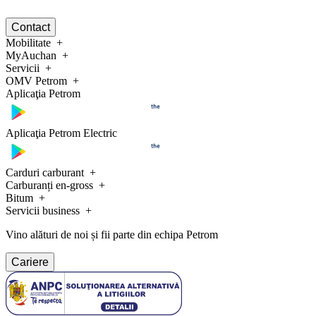
Contact
Mobilitate
MyAuchan
Servicii
OMV Petrom
Aplicaţia Petrom
Aplicaţia Petrom Electric
Carduri carburant
Carburanți en-gross
Bitum
Servicii business
Vino alături de noi și fii parte din echipa Petrom
Cariere