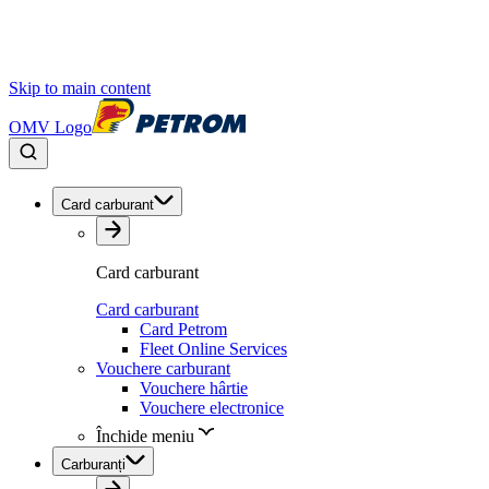
Skip to main content
OMV Logo
Card carburant
Card carburant
Card carburant
Card Petrom
Fleet Online Services
Vouchere carburant
Vouchere hârtie
Vouchere electronice
Închide meniu
Carburanți