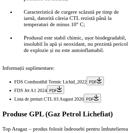
Caracteristică de curgere scăzută pe timp de
iarnă, datorită căreia CTL rezistă până la
temperaturi de minus 10° C;
Produsul este stabil chimic, ușor biodegradabil,
insolubil în apă și neoxidant, nu prezintă pericol
de explozie și nu este autoinflamabil.
Informații suplimentare:
FDS Combustibil Termic Lichid_2022
PDF
FDS Jet A1 2024
PDF
Lista de preturi CTL 03 August 2026
PDF
Produse GPL (Gaz Petrol Lichefiat)
Top Aragaz
– produs folosit îndeosebi pentru îmbutelierea