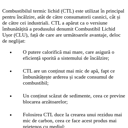
Combustibilul termic lichid (CTL) este utilizat în principal
pentru încălzire, atât de către consumatorii casnici, cât și
de către cei industriali. CTL a apărut ca o versiune
îmbunătățită a produsului denumit Combustibil Lichid
Ușor (CLU), față de care are următoarele avantaje, deloc
de neglijat:
O putere calorifică mai mare, care asigură o
eficiență sporită a sistemului de încălzire;
CTL are un conținut mai mic de apă, fapt ce
îmbunătățește arderea și scade consumul de
combustibil;
Un conținut scăzut de sedimente, ceea ce previne
blocarea arzătoarelor;
Folosirea CTL duce la crearea unui reziduu mai
mic de carbon, ceea ce face acest produs mai
prietenos cu mediul;