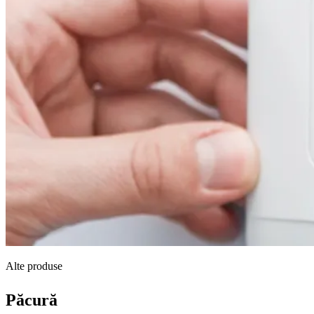
Alte produse
Păcură