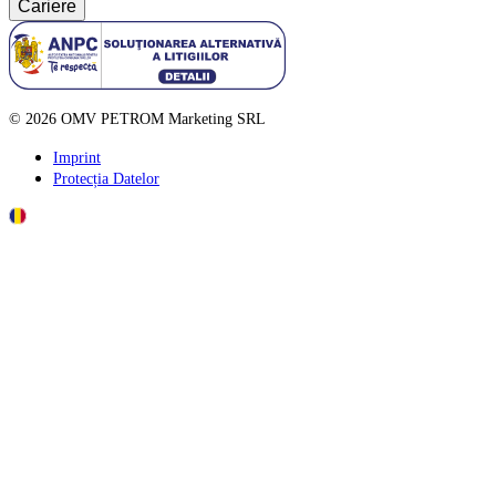
Cariere
©
2026
OMV PETROM Marketing SRL
Imprint
Protecția Datelor