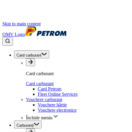
Skip to main content
OMV Logo
Card carburant
Card carburant
Card carburant
Card Petrom
Fleet Online Services
Vouchere carburant
Vouchere hârtie
Vouchere electronice
Închide meniu
Carburanți