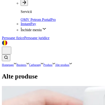
Servicii
OMV Petrom PortalPro
InstantPay
Închide meniu
Persoane fizice
Persoane juridice
Homepage
Business
Carburanți
Produse
Alte produse
Alte produse