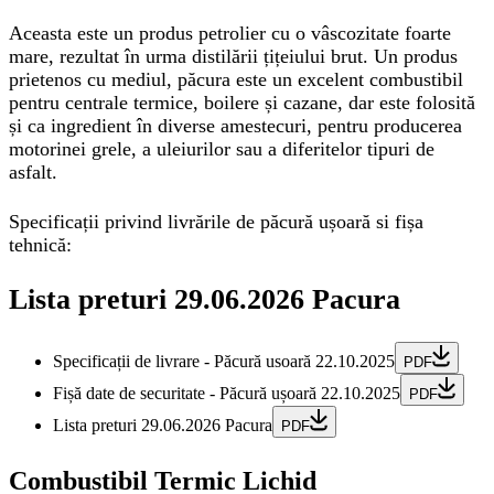
Aceasta este un produs petrolier cu o vâscozitate foarte
mare, rezultat în urma distilării țițeiului brut. Un produs
prietenos cu mediul, păcura este un excelent combustibil
pentru centrale termice, boilere și cazane, dar este folosită
și ca ingredient în diverse amestecuri, pentru producerea
motorinei grele, a uleiurilor sau a diferitelor tipuri de
asfalt.
Specificații privind livrările de păcură ușoară si fișa
tehnică:
Lista preturi 29.06.2026 Pacura
Specificații de livrare - Păcură usoară 22.10.2025
PDF
Fișă date de securitate - Păcură ușoară 22.10.2025
PDF
Lista preturi 29.06.2026 Pacura
PDF
Combustibil Termic Lichid