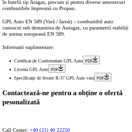
în butelii tip Aragaz, precum și pentru diverse amestecuri
combustibile împreună cu Propan.
GPL Auto
EN 589 (Vară / Iarnă) – combustibil auto
cunoscut sub denumirea de
Autogaz
, cu parametrii stabiliți
de norma europeană EN 589.
Informații suplimentare:
Certificat de Conformitate GPL Auto
PDF
Licenta GPL Auto
PDF
Specificaţie de livrare R-37 GPL Auto vara
PDF
Contactează-ne pentru a obține o ofertă
pesonalizată
Call Center:
+40 (21) 40 22250