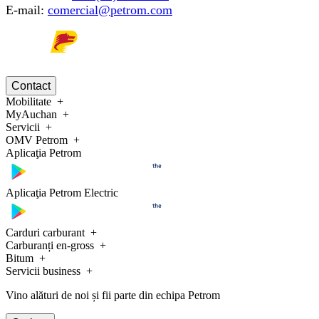
E-mail:
comercial@petrom.com
Contact
Mobilitate
MyAuchan
Servicii
OMV Petrom
Aplicaţia Petrom
Aplicaţia Petrom Electric
Carduri carburant
Carburanți en-gross
Bitum
Servicii business
Vino alături de noi și fii parte din echipa Petrom